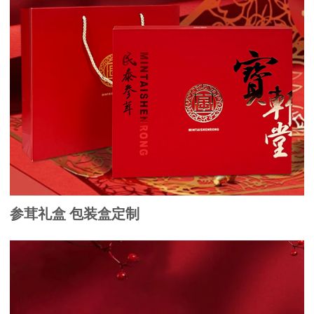
参茸礼盒 包装盒定制