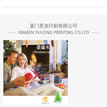
厦门昱龙印刷有限公司
XIAMEN YULONG PRINTING CO.LTD