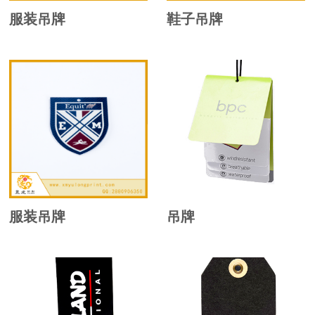
服装吊牌
鞋子吊牌
服装吊牌
吊牌