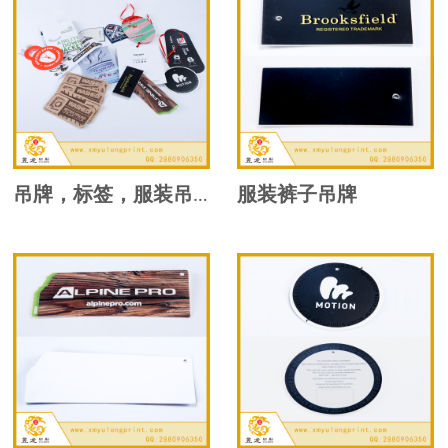
服装裤子吊牌
吊牌，标签，服装吊牌