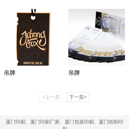
吊牌
吊牌
<上一页
下一页>
厦门印刷、厦门印刷厂家、厦门包装印刷、厦门纸制印
刷