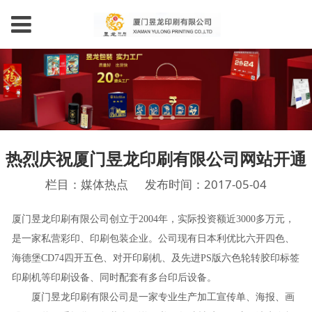
热烈庆祝厦门昱龙印刷有限公司网站开通
栏目：媒体热点
发布时间：2017-05-04
厦门昱龙印刷有限公司创立于2004年，实际投资额近3000多万元，
是一家私营彩印、印刷包装企业。公司现有日本利优比六开四色、
海德堡CD74四开五色、对开印刷机、及先进PS版六色轮转胶印标签
印刷机等印刷设备、同时配套有多台印后设备。
厦门昱龙印刷有限公司是一家专业生产加工宣传单、海报、画