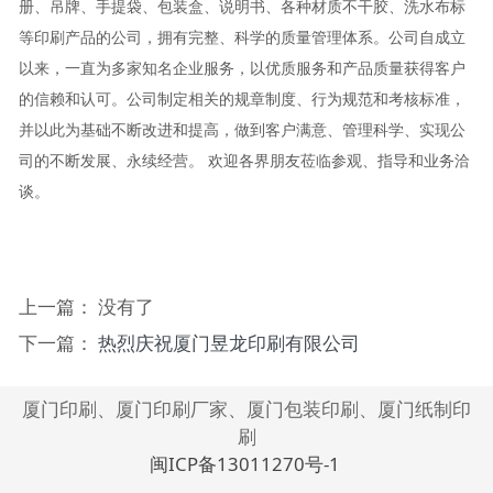
册、吊牌、手提袋、包装盒、说明书、各种材质不干胶、洗水布标
等印刷产品的公司，拥有完整、科学的质量管理体系。公司自成立
以来，一直为多家知名企业服务，以优质服务和产品质量获得客户
的信赖和认可。公司制定相关的规章制度、行为规范和考核标准，
并以此为基础不断改进和提高，做到客户满意、管理科学、实现公
司的不断发展、永续经营。 欢迎各界朋友莅临参观、指导和业务洽
谈。
上一篇： 没有了
下一篇：
热烈庆祝厦门昱龙印刷有限公司
厦门印刷、厦门印刷厂家、厦门包装印刷、厦门纸制印
刷
闽ICP备13011270号-1