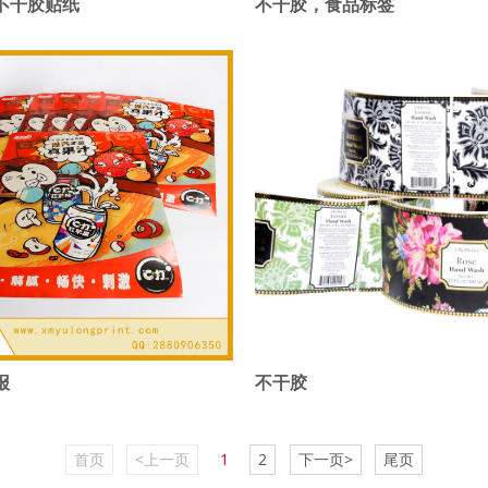
不干胶贴纸
不干胶，食品标签
报
不干胶
首页
<上一页
1
2
下一页>
尾页