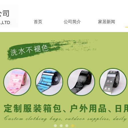
首页
公司简介
家居新闻