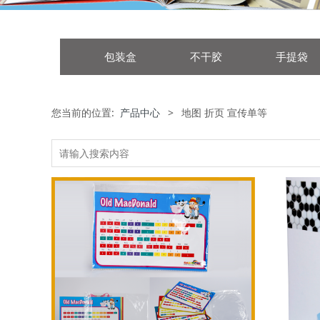
包装盒
不干胶
手提袋
您当前的位置:
产品中心
>
地图 折页 宣传单等