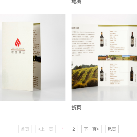
地图
折页
首页
<上一页
1
2
下一页>
尾页