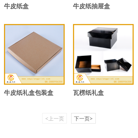
牛皮纸盒
牛皮纸抽屉盒
牛皮纸礼盒包装盒
瓦楞纸礼盒
<上一页
下一页>