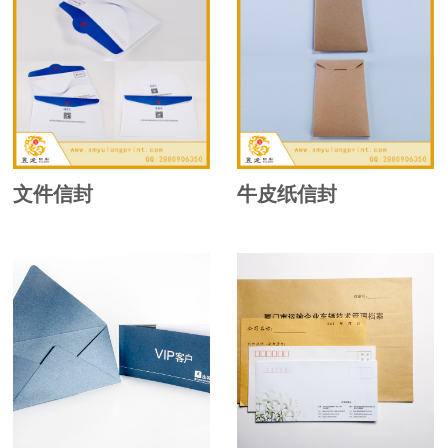
文件信封
牛皮纸信封