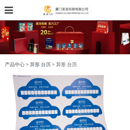
异形 台历
产品中心
>
异形 台历
>
异形 台历