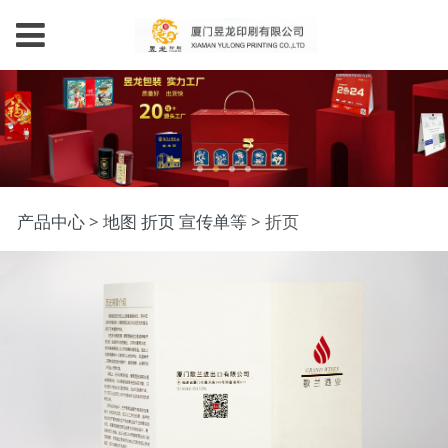
折页
产品中心
>
地图 折页 宣传单等
>
折页