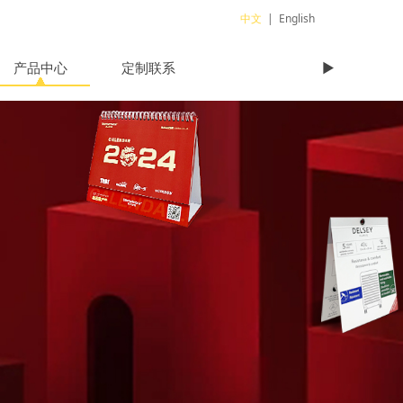
中文
|
English
产品中心
定制联系
►