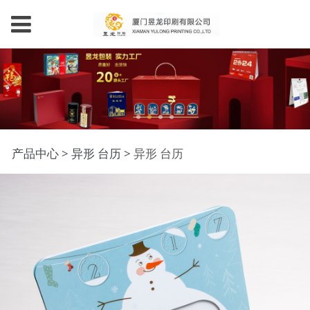
异形 台历
产品中心
>
异形 台历
>
异形 台历