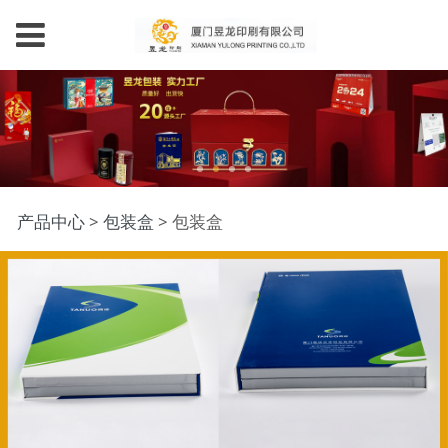
包装盒
产品中心
>
包装盒
>
包装盒