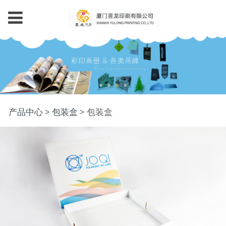
包装盒
产品中心
>
包装盒
>
包装盒